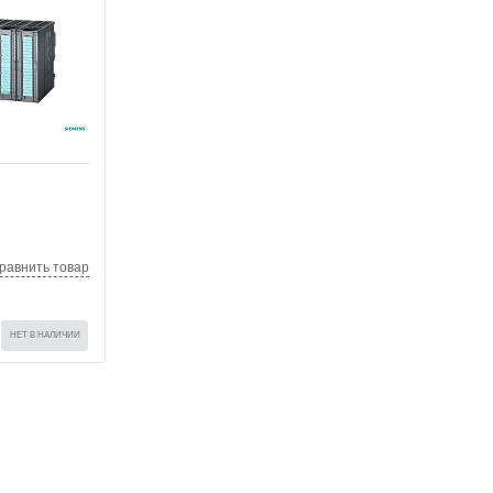
ель
C51,
равнить товар
НЕТ В НАЛИЧИИ