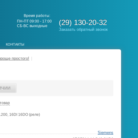
Время работы:
(29) 130-20-32
ПН-ПТ 09:00 - 17:00
СБ-ВС выходные
Заказать обратный звонок
КОНТАКТЫ
проще простого!
|
ИЧИИ
товар
200, 16DI 16DO (реле)
Siemens