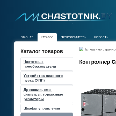
ГЛАВНАЯ
КАТАЛОГ
ПРОИЗВОДИТЕЛИ
НОВОСТИ
Каталог товаров
Контроллер С
Частотные
преобразователи
Устройства плавного
пуска (УПП)
Дроссели, эми-
фильтры, тормозные
резисторы
Шкафы управления