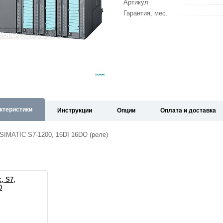
Артикул
Гарантия, мес.
ктеристики
Инструкции
Опции
Оплата и доставка
SIMATIC S7-1200, 16DI 16DO (реле)
, S7,
0