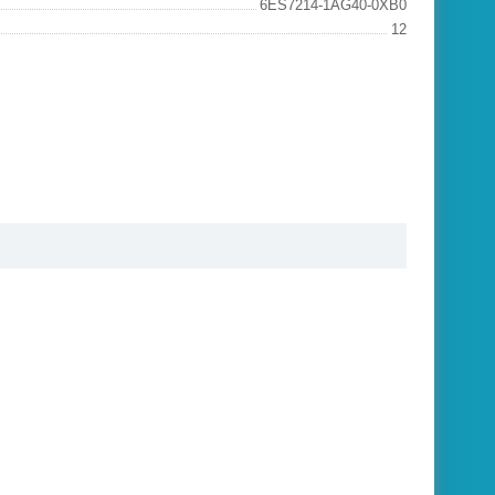
6ES7214-1AG40-0XB0
12