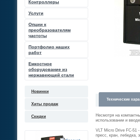
Контроллеры
Услуги
Опции к
преобразователям
частоты
Портфолио наших
работ
Емкостное
оборудование из
нержавеющей стали
Новинки
Технические хара
Хиты продаж
Несмотря на компактн
Скидки
использовании и вводе
VLT Micro Drive FC-51
пресс, кран, лебедка, 