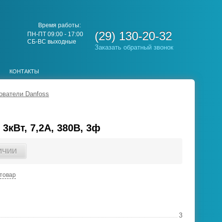
Время работы:
(29) 130-20-32
ПН-ПТ 09:00 - 17:00
СБ-ВС выходные
Заказать обратный звонок
КОНТАКТЫ
ователи Danfoss
3кВт, 7,2А, 380В, 3ф
ИЧИИ
товар
3