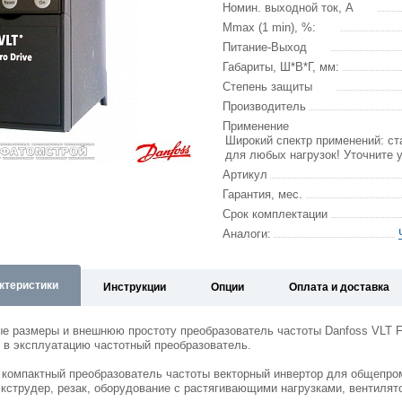
Номин. выходной ток, А
Mmax (1 min), %:
Питание-Выход
Габариты, Ш*В*Г, мм:
Степень защиты
Производитель
Применение
Широкий спектр применений: ста
для любых нагрузок! Уточните 
Артикул
Гарантия, мес.
Срок комплектации
Аналоги:
ктеристики
Инструкции
Опции
Оплата и доставка
ые размеры и внешнюю простоту преобразователь частоты Danfoss VLT 
 в эксплуатацию частотный преобразователь.
 - компактный преобразователь частоты векторный инвертор для общепро
экструдер, резак, оборудование с растягивающими нагрузками, вентилято