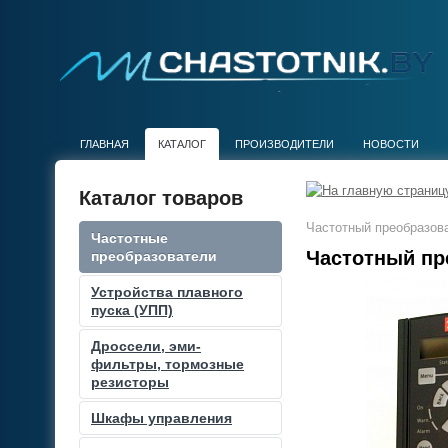
ГЛАВНАЯ
КАТАЛОГ
ПРОИЗВОДИТЕЛИ
НОВОСТИ
Каталог товаров
Частотный преобразова
Частотные
Частотный пре
преобразователи
Устройства плавного
пуска (УПП)
Дроссели, эми-
фильтры, тормозные
резисторы
Шкафы управления