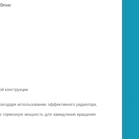
Drive:
.
ой конструкции
лагодаря использованию эффективного радиатора,
и в тормозную мощность для замедления вращения