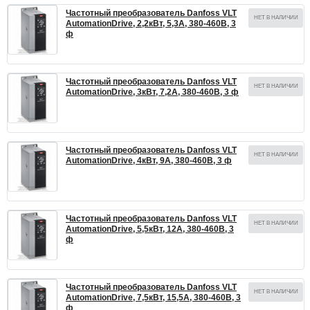
Частотный преобразователь Danfoss VLT
НЕТ В НАЛИЧИИ
AutomationDrive, 2,2кВт, 5,3А, 380-460В, 3
ф
Частотный преобразователь Danfoss VLT
НЕТ В НАЛИЧИИ
AutomationDrive, 3кВт, 7,2А, 380-460В, 3 ф
Частотный преобразователь Danfoss VLT
НЕТ В НАЛИЧИИ
AutomationDrive, 4кВт, 9А, 380-460В, 3 ф
Частотный преобразователь Danfoss VLT
НЕТ В НАЛИЧИИ
AutomationDrive, 5,5кВт, 12А, 380-460В, 3
ф
Частотный преобразователь Danfoss VLT
НЕТ В НАЛИЧИИ
AutomationDrive, 7,5кВт, 15,5А, 380-460В, 3
ф