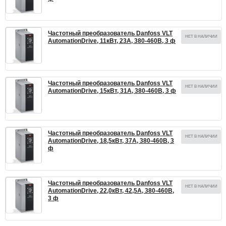
Частотный преобразователь Danfoss VLT
НЕТ В НАЛИЧИИ
AutomationDrive, 11кВт, 23А, 380-460В, 3 ф
Частотный преобразователь Danfoss VLT
НЕТ В НАЛИЧИИ
AutomationDrive, 15кВт, 31А, 380-460В, 3 ф
Частотный преобразователь Danfoss VLT
НЕТ В НАЛИЧИИ
AutomationDrive, 18,5кВт, 37А, 380-460В, 3
ф
Частотный преобразователь Danfoss VLT
НЕТ В НАЛИЧИИ
AutomationDrive, 22,0кВт, 42,5А, 380-460В,
3 ф