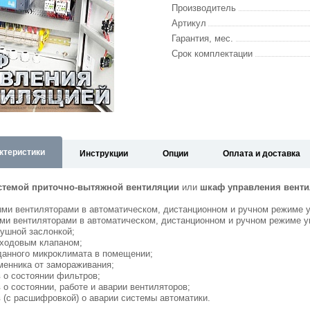
Производитель
Артикул
Гарантия, мес.
Срок комплектации
ктеристики
Инструкции
Опции
Оплата и доставка
стемой приточно-вытяжной вентиляции
или
шкаф управления венти
ыми вентиляторами в автоматическом, дистанционном и ручном режиме 
ми вентиляторами в автоматическом, дистанционном и ручном режиме у
ушной заслонкой;
хходовым клапаном;
данного микроклимата в помещении;
менника от замораживания;
 о состоянии фильтров;
 о состоянии, работе и аварии вентиляторов;
 (с расшифровкой) о аварии системы автоматики.