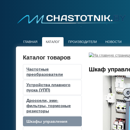
ГЛАВНАЯ
КАТАЛОГ
ПРОИЗВОДИТЕЛИ
НОВОСТИ
Каталог товаров
Шкаф управле
Частотные
преобразователи
Устройства плавного
пуска (УПП)
Дроссели, эми-
фильтры, тормозные
резисторы
Шкафы управления