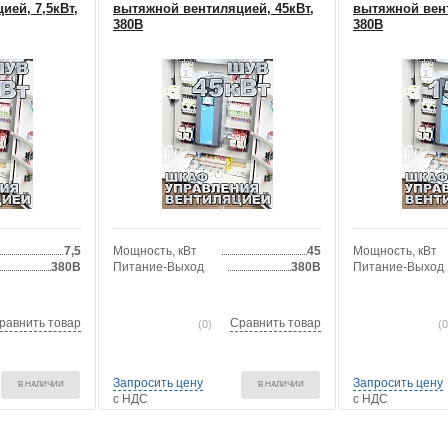
ией, 7,5кВт,
вытяжной вентиляцией, 45кВт,
вытяжной вент
380В
380В
7,5
Мощность, кВт
45
Мощность, кВт
380В
Питание-Выход
380В
Питание-Выход
равнить товар
Сравнить товар
(0)
(0
Запросить цену
Запросить цену
В НАЛИЧИИ
В НАЛИЧИИ
с НДС
с НДС