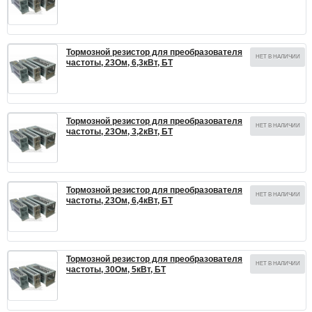
Тормозной резистор для преобразователя
НЕТ В НАЛИЧИИ
частоты, 23Ом, 6,3кВт, БТ
Тормозной резистор для преобразователя
НЕТ В НАЛИЧИИ
частоты, 23Ом, 3,2кВт, БТ
Тормозной резистор для преобразователя
НЕТ В НАЛИЧИИ
частоты, 23Ом, 6,4кВт, БТ
Тормозной резистор для преобразователя
НЕТ В НАЛИЧИИ
частоты, 30Ом, 5кВт, БТ