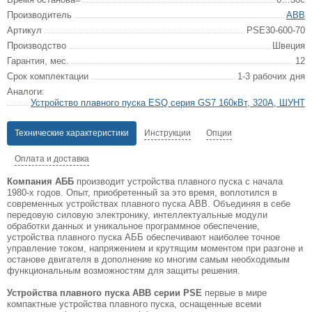
Производитель
ABB
Артикул
PSE30-600-70
Производство
Швеция
Гарантия, мес.
12
Срок комплектации
1-3 рабочих дня
Аналоги:
Устройство плавного пуска ESQ серия GS7 160кВт, 320А, ШУНТ
Технические характеристики
Инструкции
Опции
Оплата и доставка
Компания АББ
производит устройства плавного пуска с начала
1980-х годов. Опыт, приобретенный за это время, воплотился в
современных устройствах плавного пуска ABB. Объединяя в себе
передовую силовую электронику, интеллектуальные модули
обработки данных и уникальное программное обеспечение,
устройства плавного пуска АББ обеспечивают наиболее точное
управление током, напряжением и крутящим моментом при разгоне и
останове двигателя в дополнение ко многим самым необходимым
функциональным возможностям для защиты решения.
Устройства плавного пуска ABB серии PSE
первые в мире
компактные устройства плавного пуска, оснащенные всеми