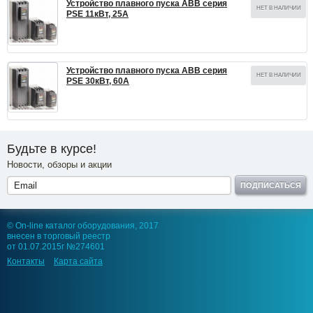
Устройство плавного пуска ABB серия
НЕТ В НАЛИЧИИ
PSE 11кВт, 25А
Устройство плавного пуска ABB серия
НЕТ В НАЛИЧИИ
PSE 30кВт, 60А
Будьте в курсе!
Новости, обзоры и акции
ПОДПИСАТЬСЯ
© On-line каталог оборудования, 2017
внесен в торговый реестр
от 01.07.2015г №274601
Контакты
Карта сайта