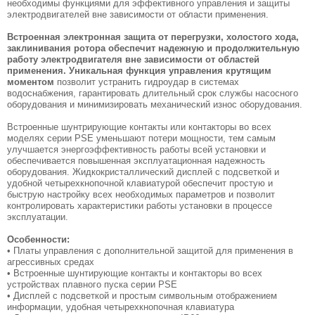
необходимы функциями для эффективного управления и защиты
электродвигателей вне зависимости от области применения.
Встроенная электронная защита от перегрузки, холостого хода,
заклинивания ротора обеспечит надежную и продолжительную
работу электродвигателя вне зависимости от областей
применения. Уникальная функция управления крутящим
моментом
позволит устранить гидроудар в системах
водоснабжения, гарантировать длительный срок службы насосного
оборудования и минимизировать механический износ оборудования.
Встроенные шунтрирующие контакты или контакторы во всех
моделях серии PSE уменьшают потери мощности, тем самым
улучшается энергоэффективность работы всей установки и
обеспечивается повышенная эксплуатационная надежность
оборудования. Жидкокристаллический дисплей с подсветкой и
удобной четырехкнопочной клавиатурой обеспечит простую и
быструю настройку всех необходимых параметров и позволит
контролировать характеристики работы установки в процессе
эксплуатации.
Особенности:
• Платы управления с дополнительной защитой для применения в
агрессивных средах
• Встроенные шунтирующие контакты и контакторы во всех
устройствах плавного пуска серии PSE
• Дисплей с подсветкой и простым символьным отображением
информации, удобная четырехкнопочная клавиатура