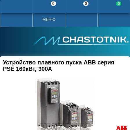
0
0
0
МЕНЮ
Устройство плавного пуска ABB серия
PSE 160кВт, 300А