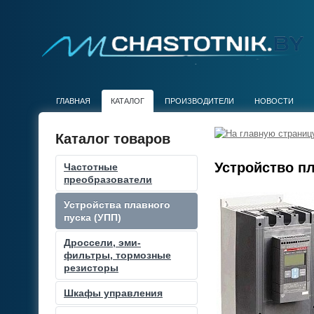
ГЛАВНАЯ
КАТАЛОГ
ПРОИЗВОДИТЕЛИ
НОВОСТИ
Каталог товаров
Устройство пл
Частотные
преобразователи
Устройства плавного
пуска (УПП)
Дроссели, эми-
фильтры, тормозные
резисторы
Шкафы управления