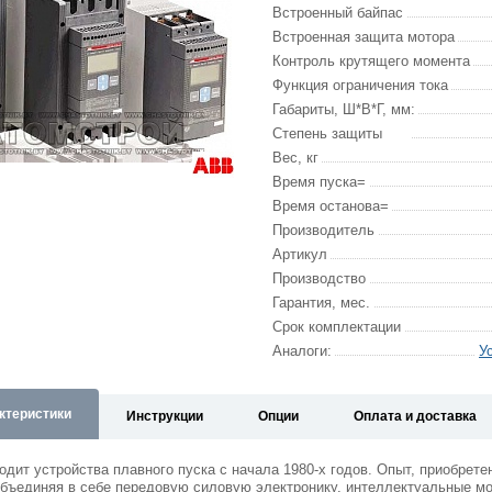
Встроенный байпас
Встроенная защита мотора
Контроль крутящего момента
Функция ограничения тока
Габариты, Ш*В*Г, мм:
Степень защиты
Вес, кг
Время пуска=
Время останова=
Производитель
Артикул
Производство
Гарантия, мес.
Срок комплектации
Аналоги:
У
ктеристики
Инструкции
Опции
Оплата и доставка
одит устройства плавного пуска с начала 1980-х годов. Опыт, приобрет
Объединяя в себе передовую силовую электронику, интеллектуальные м