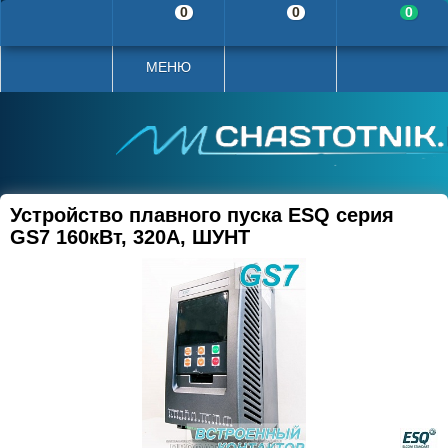
0
0
0
МЕНЮ
Устройство плавного пуска ESQ серия
GS7 160кВт, 320А, ШУНТ