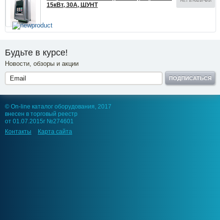
НЕТ В НАЛИЧИИ
15кВт, 30А, ШУНТ
Будьте в курсе!
Новости, обзоры и акции
ПОДПИСАТЬСЯ
© On-line каталог оборудования, 2017
внесен в торговый реестр
от 01.07.2015г №274601
Контакты
Карта сайта