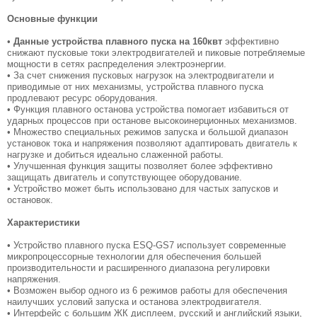
Основные функции
•
Данные устройства плавного пуска на 160квт
эффективно
снижают пусковые токи электродвигателей и пиковые потребляемые
мощности в сетях распределения электроэнергии.
• За счет снижения пусковых нагрузок на электродвигатели и
приводимые от них механизмы, устройства плавного пуска
продлевают ресурс оборудования.
• Функция плавного останова устройства помогает избавиться от
ударных процессов при останове высокоинерционных механизмов.
• Множество специальных режимов запуска и большой диапазон
установок тока и напряжения позволяют адаптировать двигатель к
нагрузке и добиться идеально слаженной работы.
• Улучшенная функция защиты позволяет более эффективно
защищать двигатель и сопутствующее оборудование.
• Устройство может быть использовано для частых запусков и
остановок.
Характеристики
• Устройство плавного пуска ESQ-GS7 использует современные
микропроцессорные технологии для обеспечения большей
производительности и расширенного диапазона регулировки
напряжения.
• Возможен выбор одного из 6 режимов работы для обеспечения
наилучших условий запуска и останова электродвигателя.
• Интерфейс с большим ЖК дисплеем, русский и английский языки,