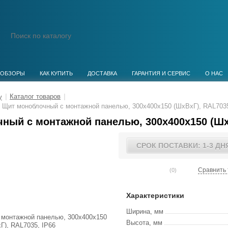
ОБЗОРЫ
КАК КУПИТЬ
ДОСТАВКА
ГАРАНТИЯ И СЕРВИС
О НАС
|
Каталог товаров
|
Щит моноблочный с монтажной панелью, 300х400х150 (ШхВхГ), RAL7035
ный с монтажной панелью, 300х400х150 (ШхВ
СРОК ПОСТАВКИ: 1-3 ДН
Сравнить 
(0)
Характеристики
Ширина, мм
Высота, мм