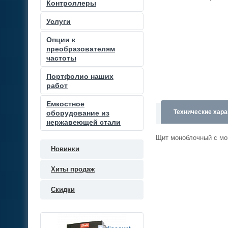
Контроллеры
Услуги
Опции к
преобразователям
частоты
Портфолио наших
работ
Емкостное
Технические хара
оборудование из
нержавеющей стали
Щит моноблочный с мо
Новинки
Хиты продаж
Скидки