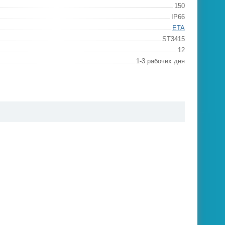
150
IP66
ETA
ST3415
12
1-3 рабочих дня