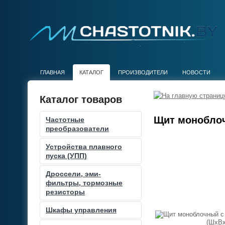
ГЛАВНАЯ
КАТАЛОГ
ПРОИЗВОДИТЕЛИ
НОВОСТИ
Каталог товаров
Щит моноблоч
Частотные
преобразователи
Устройства плавного
пуска (УПП)
Дроссели, эми-
фильтры, тормозные
резисторы
Шкафы управления