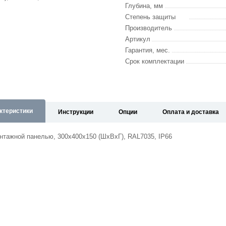
Глубина, мм
Степень защиты
Производитель
Артикул
Гарантия, мес.
Срок комплектации
ктеристики
Инструкции
Опции
Оплата и доставка
нтажной панелью, 300х400х150 (ШхВхГ), RAL7035, IP66