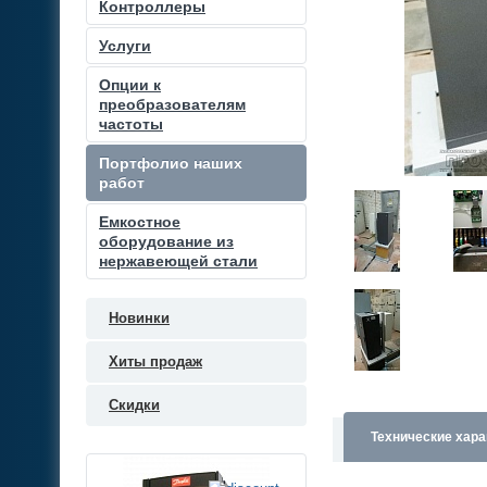
Контроллеры
Услуги
Опции к
преобразователям
частоты
Портфолио наших
работ
Емкостное
оборудование из
нержавеющей стали
Новинки
Хиты продаж
Скидки
Технические хара