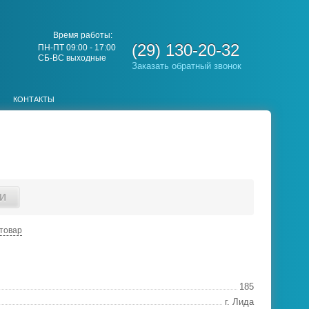
Время работы:
(29) 130-20-32
ПН-ПТ 09:00 - 17:00
СБ-ВС выходные
Заказать обратный звонок
КОНТАКТЫ
И
товар
185
г. Лида