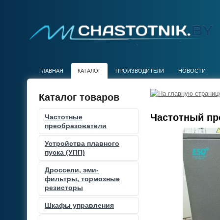
ГЛАВНАЯ
КАТАЛОГ
ПРОИЗВОДИТЕЛИ
НОВОСТИ
Каталог товаров
Частотный пре
Частотные
преобразователи
Устройства плавного
пуска (УПП)
Дроссели, эми-
фильтры, тормозные
резисторы
Шкафы управления