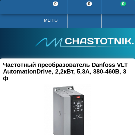
0
0
0
МЕНЮ
Частотный преобразователь Danfoss VLT
AutomationDrive, 2,2кВт, 5,3А, 380-460В, 3
ф