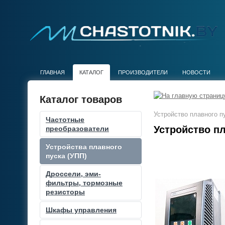
ГЛАВНАЯ
КАТАЛОГ
ПРОИЗВОДИТЕЛИ
НОВОСТИ
Каталог товаров
Устройство плавного 
Частотные
Устройство пл
преобразователи
Устройства плавного
пуска (УПП)
Дроссели, эми-
фильтры, тормозные
резисторы
Шкафы управления