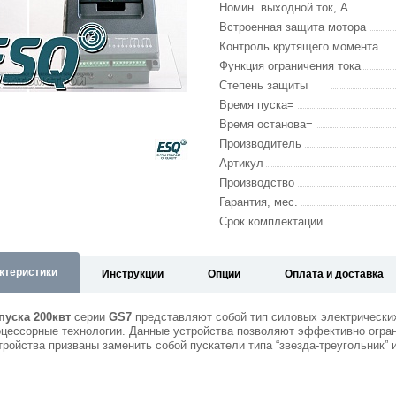
Номин. выходной ток, А
Встроенная защита мотора
Контроль крутящего момента
Функция ограничения тока
Степень защиты
Время пуска=
Время останова=
Производитель
Артикул
Производство
Гарантия, мес.
Срок комплектации
ктеристики
Инструкции
Опции
Оплата и доставка
пуска 200квт
серии
GS7
представляют собой тип силовых электрически
цессорные технологии. Данные устройства позволяют эффективно огран
тройства призваны заменить собой пускатели типа “звезда-треугольник” 