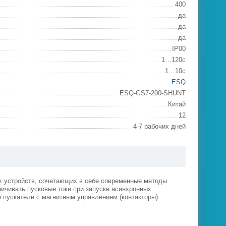
400
да
да
да
IP00
1…120с
1…10с
ESQ
ESQ-GS7-200-SHUNT
Китай
12
4-7 рабочих дней
х устройств, сочетающих в себе современные методы
ичивать пусковые токи при запуске асинхронных
и пускатели с магнитным управлением (контакторы).