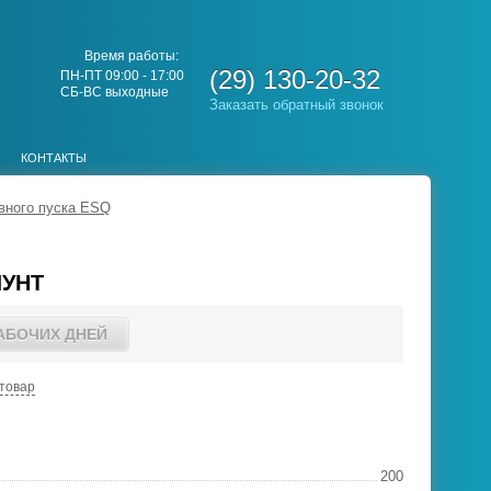
Время работы:
(29) 130-20-32
ПН-ПТ 09:00 - 17:00
СБ-ВС выходные
Заказать обратный звонок
КОНТАКТЫ
вного пуска ESQ
ШУНТ
РАБОЧИХ ДНЕЙ
товар
200