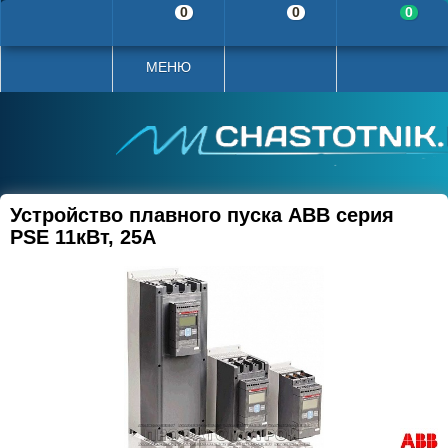
0
0
0
МЕНЮ
Устройство плавного пуска ABB серия
PSE 11кВт, 25А