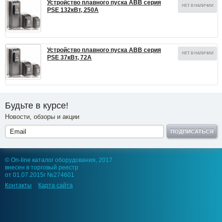
Устройство плавного пуска ABB серия
НЕТ В НАЛИЧИИ
PSE 132кВт, 250А
Устройство плавного пуска ABB серия
НЕТ В НАЛИЧИИ
PSE 37кВт, 72А
Будьте в курсе!
Новости, обзоры и акции
ПОДПИСАТЬСЯ
© On-line каталог оборудования, 2017
внесен в торговый реестр
от 01.07.2015г №274601
Контакты
Карта сайта