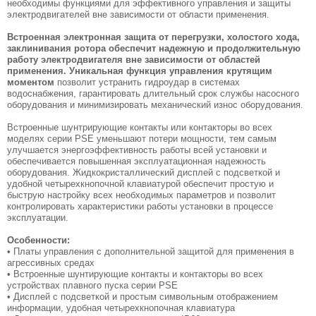
необходимы функциями для эффективного управления и защиты
электродвигателей вне зависимости от области применения.
Встроенная электронная защита от перегрузки, холостого хода,
заклинивания ротора обеспечит надежную и продолжительную
работу электродвигателя вне зависимости от областей
применения. Уникальная функция управления крутящим
моментом
позволит устранить гидроудар в системах
водоснабжения, гарантировать длительный срок службы насосного
оборудования и минимизировать механический износ оборудования.
Встроенные шунтрирующие контакты или контакторы во всех
моделях серии PSE уменьшают потери мощности, тем самым
улучшается энергоэффективность работы всей установки и
обеспечивается повышенная эксплуатационная надежность
оборудования. Жидкокристаллический дисплей с подсветкой и
удобной четырехкнопочной клавиатурой обеспечит простую и
быструю настройку всех необходимых параметров и позволит
контролировать характеристики работы установки в процессе
эксплуатации.
Особенности:
• Платы управления с дополнительной защитой для применения в
агрессивных средах
• Встроенные шунтирующие контакты и контакторы во всех
устройствах плавного пуска серии PSE
• Дисплей с подсветкой и простым символьным отображением
информации, удобная четырехкнопочная клавиатура