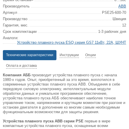
Производитель
ABB
Артикул
PSE25-600-70
Производство
Швеция
Гарантия, мес.
12
Срок комплектации
1-3 рабочих дня
Аналоги:
Устройство плавного пуска ESQ серия GS7 11кВт, 22А, ШУНТ
Технические характеристики
Инструкции
Опции
Оплата и доставка
Компания АББ
производит устройства плавного пуска с начала
1980-х годов. Опыт, приобретенный за это время, воплотился в
современных устройствах плавного пуска ABB. Объединяя в себе
передовую силовую электронику, интеллектуальные модули
обработки данных и уникальное программное обеспечение,
устройства плавного пуска АББ обеспечивают наиболее точное
управление током, напряжением и крутящим моментом при разгоне и
останове двигателя в дополнение ко многим самым необходимым
функциональным возможностям для защиты решения.
Устройства плавного пуска ABB серии PSE
первые в мире
компактные устройства плавного пуска, оснащенные всеми