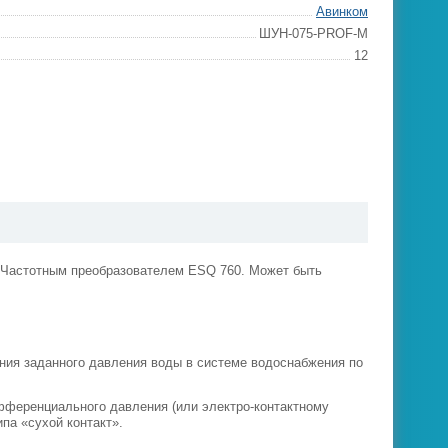
Авинком
ШУН-075-PROF-M
12
 Частотным преобразователем ESQ 760. Может быть
ия заданного давления воды в системе водоснабжения по
фференциального давления (или электро-контактному
па «сухой контакт».