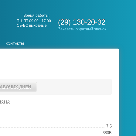
Время работы:
(29) 130-20-32
ПН-ПТ 09:00 - 17:00
СБ-ВС выходные
Заказать обратный звонок
КОНТАКТЫ
РАБОЧИХ ДНЕЙ
товар
7,5
380В