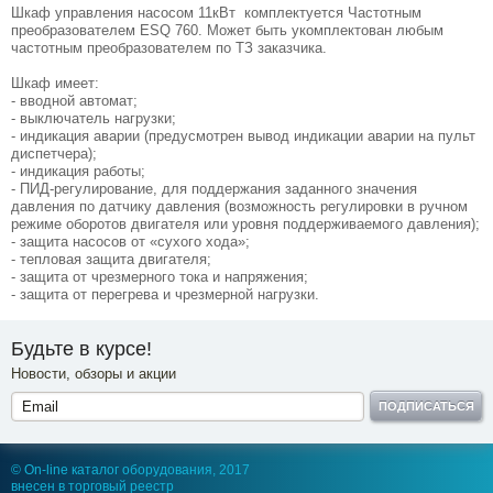
Шкаф управления насосом 11кВт комплектуется Частотным
преобразователем ESQ 760. Может быть укомплектован любым
частотным преобразователем по ТЗ заказчика.
Шкаф имеет:
- вводной автомат;
- выключатель нагрузки;
- индикация аварии (предусмотрен вывод индикации аварии на пульт
диспетчера);
- индикация работы;
- ПИД-регулирование, для поддержания заданного значения
давления по датчику давления (возможность регулировки в ручном
режиме оборотов двигателя или уровня поддерживаемого давления);
- защита насосов от «сухого хода»;
- тепловая защита двигателя;
- защита от чрезмерного тока и напряжения;
- защита от перегрева и чрезмерной нагрузки.
Будьте в курсе!
Новости, обзоры и акции
ПОДПИСАТЬСЯ
© On-line каталог оборудования, 2017
внесен в торговый реестр