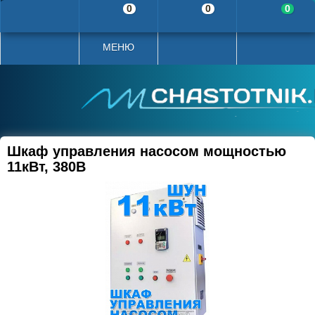
0
0
0
МЕНЮ
Шкаф управления насосом мощностью
11кВт, 380В