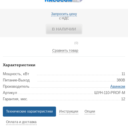
Запросить цену
с НДС
В НАЛИЧИИ
(0)
Сравнить товар
Характеристики
Мощность, кВт
11
Питание-Выход
380В
Производитель
Авинком
Артикул
ШУН-110-PROF-M
Гарантия, мес.
12
Технические характеристики
Инструкции
Опции
Оплата и доставка