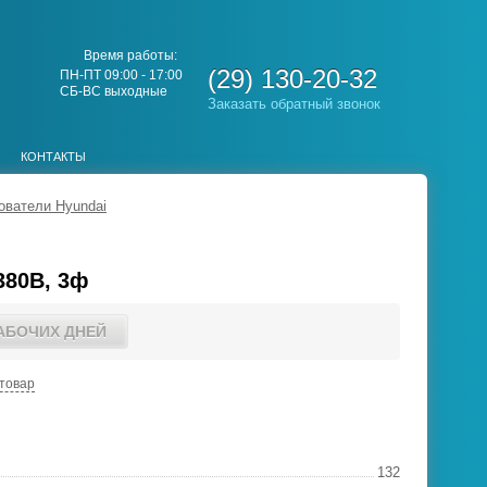
Время работы:
(29) 130-20-32
ПН-ПТ 09:00 - 17:00
СБ-ВС выходные
Заказать обратный звонок
КОНТАКТЫ
ователи Hyundai
380В, 3ф
РАБОЧИХ ДНЕЙ
товар
132