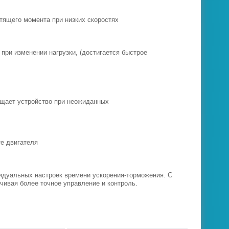
тящего момента при низких скоростях
при изменении нагрузки, (достигается быстрое
ищает устройство при неожиданных
те двигателя
идуальных настроек времени ускорения-торможения. С
чивая более точное управление и контроль.