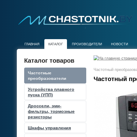
ГЛАВНАЯ
КАТАЛОГ
ПРОИЗВОДИТЕЛИ
НОВОСТИ
Каталог товаров
Частотный преобразова
Частотные
Частотный пре
преобразователи
Устройства плавного
пуска (УПП)
Дроссели, эми-
фильтры, тормозные
резисторы
Шкафы управления