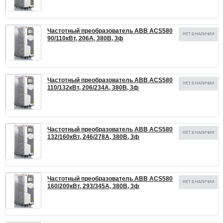
Частотный преобразователь ABB ACS580
НЕТ В НАЛИЧИИ
90/110кВт, 206А, 380В, 3ф
Частотный преобразователь ABB ACS580
НЕТ В НАЛИЧИИ
110/132кВт, 206/234А, 380В, 3ф
Частотный преобразователь ABB ACS580
НЕТ В НАЛИЧИИ
132/160кВт, 246/278А, 380В, 3ф
Частотный преобразователь ABB ACS580
НЕТ В НАЛИЧИИ
160/200кВт, 293/345А, 380В, 3ф