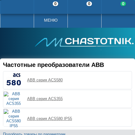
0
0
0
МЕНЮ
Частотные преобразователи ABB
ABB серия ACS580
ABB серия ACS355
ABB серия ACS580 IP55
Подобрать товары по параметрам