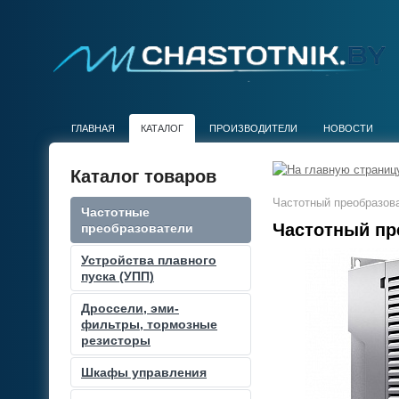
ГЛАВНАЯ
КАТАЛОГ
ПРОИЗВОДИТЕЛИ
НОВОСТИ
Каталог товаров
Частотный преобразова
Частотные
Частотный пре
преобразователи
Устройства плавного
пуска (УПП)
Дроссели, эми-
фильтры, тормозные
резисторы
Шкафы управления