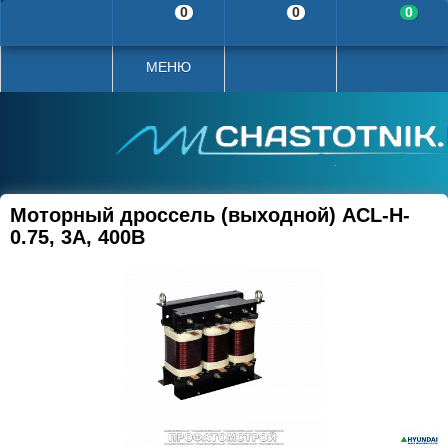
0
0
0
МЕНЮ
Моторный дроссель (выходной) ACL-H-
0.75, 3A, 400В