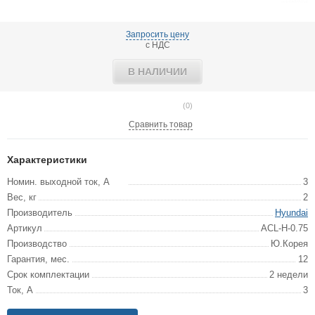
Запросить цену
с НДС
В НАЛИЧИИ
(0)
Сравнить товар
Характеристики
Номин. выходной ток, А
3
Вес, кг
2
Производитель
Hyundai
Артикул
ACL-H-0.75
Производство
Ю.Корея
Гарантия, мес.
12
Срок комплектации
2 недели
Ток, А
3