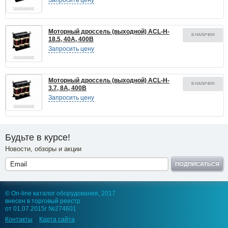
Запросить цену
Моторный дроссель (выходной) ACL-H-
В НАЛИЧИИ
18.5, 40A, 400В
Запросить цену
Моторный дроссель (выходной) ACL-H-
В НАЛИЧИИ
3.7, 8A, 400В
Запросить цену
Будьте в курсе!
Новости, обзоры и акции
ПОДПИСАТЬСЯ
© On-line каталог оборудования, 2017
внесен в торговый реестр
от 01.07.2015г №274601
Контакты
Карта сайта