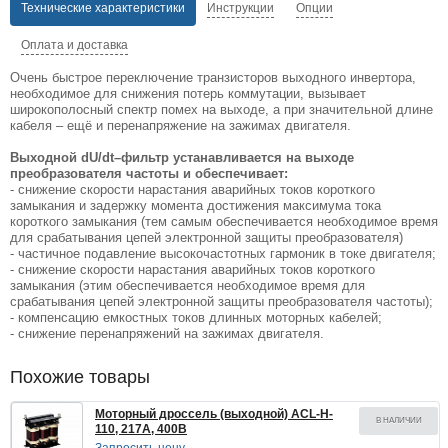
Технические характеристики
Инструкции
Опции
Оплата и доставка
Очень быстрое переключение транзисторов выходного инвертора,
необходимое для снижения потерь коммутации, вызывает
широкополосный спектр помех на выходе, а при значительной длине
кабеля – ещё и перенапряжение на зажимах двигателя.
Выходной dU/dt–фильтр устанавливается на выходе
преобразователя частоты и обеспечивает:
- снижение скорости нарастания аварийных токов короткого
замыкания и задержку момента достижения максимума тока
короткого замыкания (тем самым обеспечивается необходимое время
для срабатывания цепей электронной защиты преобразователя)
- частичное подавление высокочастотных гармоник в токе двигателя;
- снижение скорости нарастания аварийных токов короткого
замыкания (этим обеспечивается необходимое время для
срабатывания цепей электронной защиты преобразователя частоты);
- компенсацию емкостных токов длинных моторных кабелей;
- снижение перенапряжений на зажимах двигателя.
Похожие товары
Моторный дроссель (выходной) ACL-H-
В НАЛИЧИИ
110, 217A, 400В