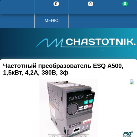
0
0
0
МЕНЮ
Частотный преобразователь ESQ A500,
1,5кВт, 4,2А, 380В, 3ф