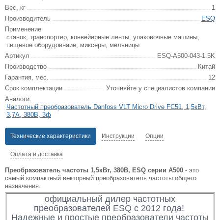
Вес, кг
1
Производитель
ESQ
Применение
станок, транспортер, конвейерные ленты, упаковочные машины,
пищевое оборудовнаие, миксеры, мельницы
Артикул
ESQ-A500-043-1.5K
Производство
Китай
Гарантия, мес.
12
Срок комплектации
Уточняйте у специалистов компании
Аналоги:
Частотный преобразователь Danfoss VLT Micro Drive FC51, 1,5кВт,
3,7А, 380В, 3ф
Технические характеристики
Инструкции
Опции
Оплата и доставка
Преобразователь частоты 1,5кВт, 380В, ESQ серии A500
- это
самый компактный векторный преобразователь частоты общего
назначения.
официальный дилер частотных
преобразователей ESQ с 2012 года!
Надежные и простые преобразователи частоты