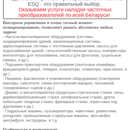
ESQ - это правильный выбор.
Оказываем услуги наладки частотных
преобразователей по всей Беларуси!
Векторное управление и очень точный момент
позиционирования, позволяют решать абсолютно любые
задачи:
- Насосно-вентиляционное оборудование (системы
кондиционирования зданий, канализационные системы,
циркуляционные системы с постоянным давлением, насосы для
водоснабжения зданий, сельскохозяйственные насосы, компрессоры
вентиляторы для теплообмена, насосы для фонтанов, сушильные
камеры, и др.).
- Подъемно-транспортное оборудование (ленточные конвейеры,
вращающиеся двери, лебедки, эскалаторы, элеваторы, кран-балки, и
др.).
- Пищевое, фасовочное и упаковочное оборудование (ломтерезки,
миксеры, смесители, линии изготовления макарон, пельменей,
глазированных сырков и др.).
- Дерево- и металлобработка (продольно-строгальные станки, пилы,
деревообрабатывающие станки, шлифовальные станки, дрели,
небольшие токарные станки, фрезерные станки, опрессовка под
давлением и др.).
- Гладильные машины, пульверизаторы, намотчики, размотчики,
укладчики, промышленные стиральные машины, авто-мойки,
центрифуги, экструдеры, и т.д.
Особенности и возможности: