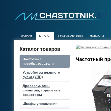
ГЛАВНАЯ
КАТАЛОГ
ПРОИЗВОДИТЕЛИ
НОВОСТИ
Каталог товаров
Частотный пре
Частотные
преобразователи
Устройства плавного
пуска (УПП)
Дроссели, эми-
фильтры, тормозные
резисторы
Шкафы управления