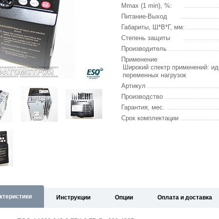
Mmax (1 min), %:
Питание-Выход
Габариты, Ш*В*Г, мм:
Степень защиты
Производитель
Применение
Широкий спектр применений: ид
переменных нагрузок
Артикул
Производство
Гарантия, мес.
Срок комплектации
ктеристики
Инструкции
Опции
Оплата и доставка