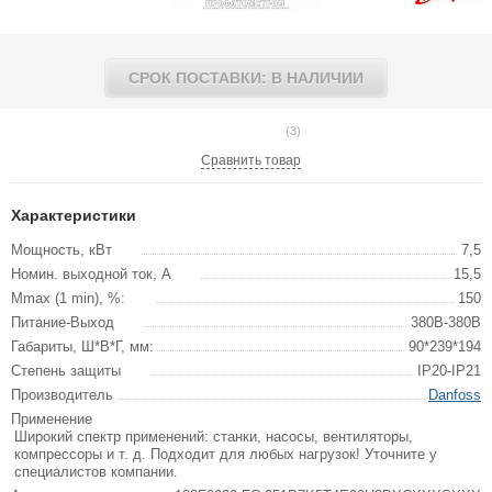
СРОК ПОСТАВКИ: В НАЛИЧИИ
(3)
Сравнить товар
Характеристики
Мощность, кВт
7,5
Номин. выходной ток, А
15,5
Mmax (1 min), %:
150
Питание-Выход
380В-380В
Габариты, Ш*В*Г, мм:
90*239*194
Степень защиты
IP20-IP21
Производитель
Danfoss
Применение
Широкий спектр применений: станки, насосы, вентиляторы,
компрессоры и т. д. Подходит для любых нагрузок! Уточните у
специалистов компании.