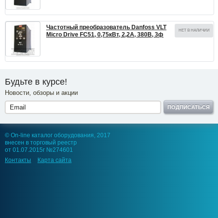
Частотный преобразователь Danfoss VLT
НЕТ В НАЛИЧИИ
Micro Drive FC51, 0,75кВт, 2,2А, 380В, 3ф
Будьте в курсе!
Новости, обзоры и акции
ПОДПИСАТЬСЯ
© On-line каталог оборудования, 2017
внесен в торговый реестр
от 01.07.2015г №274601
Контакты
Карта сайта