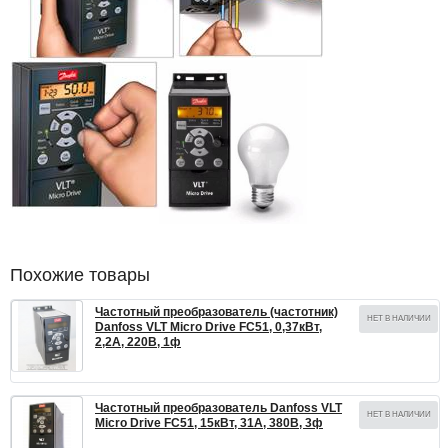
Похожие товары
Частотный преобразователь (частотник)
НЕТ В НАЛИЧИИ
Danfoss VLT Micro Drive FC51, 0,37кВт,
2,2А, 220В, 1ф
Частотный преобразователь Danfoss VLT
НЕТ В НАЛИЧИИ
Micro Drive FC51, 15кВт, 31А, 380В, 3ф