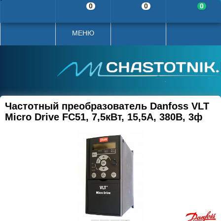
0
0
0
МЕНЮ
Частотный преобразователь Danfoss VLT
Micro Drive FC51, 7,5кВт, 15,5А, 380В, 3ф