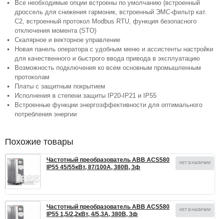
Все необходимые опции встроены по умолчанию (встроенный
дроссель для снижения гармоник, встроенный ЭМС-фильтр кат.
С2, встроенный протокол Modbus RTU, функция безопасного
отключения момента (STO)
Скалярное и векторное управление
Новая панель оператора с удобным меню и ассистенты настройки
для качественного и быстрого ввода привода в эксплуатацию
Возможность подключения ко всем основным промышленным
протоколам
Платы с защитным покрытием
Исполнения в степени защиты IP20-IP21 и IP55
Встроенные функции энергоэффективности для оптимального
потребления энергии
Похожие товары
Частотный преобразователь ABB ACS580
НЕТ В НАЛИЧИИ
IP55 45/55кВт, 87/100А, 380В, 3ф
Частотный преобразователь ABB ACS580
НЕТ В НАЛИЧИИ
IP55 1,5/2,2кВт, 4/5,3А, 380В, 3ф