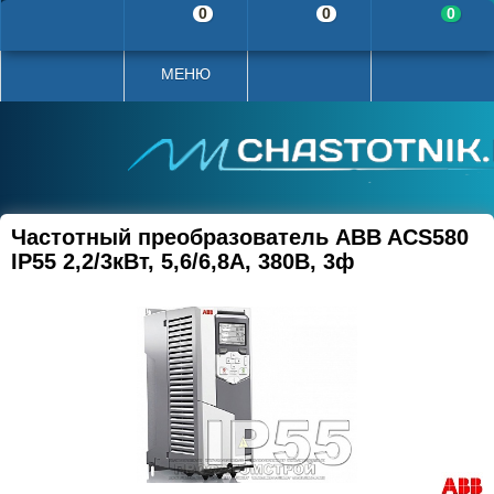
0
0
0
МЕНЮ
Частотный преобразователь ABB ACS580
IP55 2,2/3кВт, 5,6/6,8А, 380В, 3ф