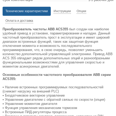
Технические характеристики
Инструкции
Опции
Оплата и доставка
Преобразователь частоты ABB ACS355
был создан как наиболее
удобный привод в установке, параметрировании и наладке. Данный
частотный преобразователь прост в эксплуатации и имеет широкий
диапазон встроенных функций, таких как защитная функция
отключения момента и возможность последовательного
программирования, что, в свою очередь, позволяет уменьшить
количество дополнительной управляющей электроники. Привод ABB
ACS 355 обладает рядом дополнительных опций и разнообразными
функциональными возможностями для управления скоростью и
моментом асинхронных двигателей.
Основные особенности частотного преобразователя ABB серии
ACS355:
• Наличие встроенных программируемых последовательностей
(снижает нагрузку на внешний PLC)
• Бездатчиковое векторное управление
• Управление двигателем с обратной связью по скорости (опция)
• Управление моментом двигателя
• Функция управления механическим тормозом
• Встроенные ПИД-регуляторы процесса