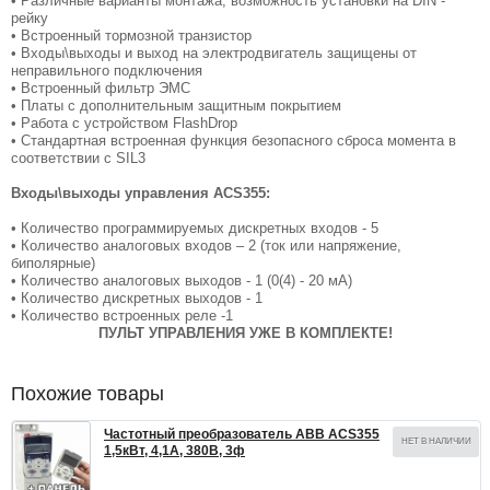
• Различные варианты монтажа, возможность установки на DIN -
рейку
• Встроенный тормозной транзистор
• Входы\выходы и выход на электродвигатель защищены от
неправильного подключения
• Встроенный фильтр ЭМС
• Платы с дополнительным защитным покрытием
• Работа с устройством FlashDrop
• Стандартная встроенная функция безопасного сброса момента в
соответствии с SIL3
Входы\выходы управления ACS355:
• Количество программируемых дискретных входов - 5
• Количество аналоговых входов – 2 (ток или напряжение,
биполярные)
• Количество аналоговых выходов - 1 (0(4) - 20 мА)
• Количество дискретных выходов - 1
• Количество встроенных реле -1
ПУЛЬТ УПРАВЛЕНИЯ УЖЕ В КОМПЛЕКТЕ!
Похожие товары
Частотный преобразователь ABB ACS355
НЕТ В НАЛИЧИИ
1,5кВт, 4,1А, 380В, 3ф