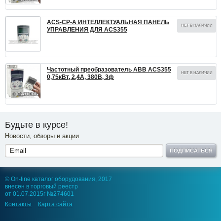
ACS-CP-A ИНТЕЛЛЕКТУАЛЬНАЯ ПАНЕЛЬ
НЕТ В НАЛИЧИИ
УПРАВЛЕНИЯ ДЛЯ ACS355
Частотный преобразователь ABB ACS355
НЕТ В НАЛИЧИИ
0,75кВт, 2,4А, 380В, 3ф
Будьте в курсе!
Новости, обзоры и акции
ПОДПИСАТЬСЯ
© On-line каталог оборудования, 2017
внесен в торговый реестр
от 01.07.2015г №274601
Контакты
Карта сайта