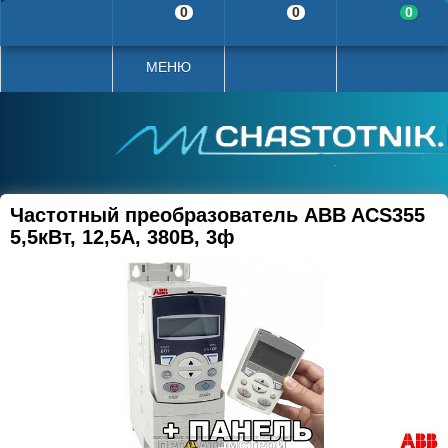
0
0
0
МЕНЮ
Частотный преобразователь ABB ACS355
5,5кВт, 12,5А, 380В, 3ф